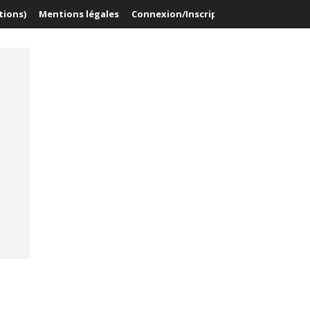
tions)
Mentions légales
Connexion/Inscription