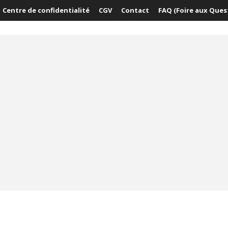
Centre de confidentialité
CGV
Contact
FAQ (Foire aux Ques