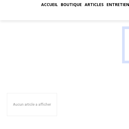
ACCUEIL
BOUTIQUE
ARTICLES
ENTRETIEN
KART
Aucun article a afficher