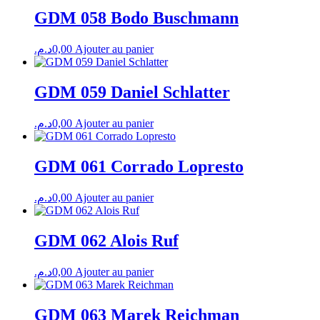
GDM 058 Bodo Buschmann
د.م.
0,00
Ajouter au panier
GDM 059 Daniel Schlatter
د.م.
0,00
Ajouter au panier
GDM 061 Corrado Lopresto
د.م.
0,00
Ajouter au panier
GDM 062 Alois Ruf
د.م.
0,00
Ajouter au panier
GDM 063 Marek Reichman