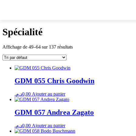
Spécialité
Affichage de 49–64 sur 137 résultats
GDM 055 Chris Goodwin
د.م.
0,00
Ajouter au panier
GDM 057 Andrea Zagato
د.م.
0,00
Ajouter au panier