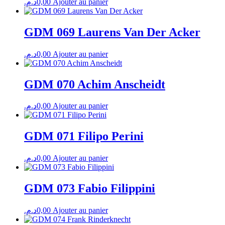
د.م.
0,00
Ajouter au panier
GDM 069 Laurens Van Der Acker
د.م.
0,00
Ajouter au panier
GDM 070 Achim Anscheidt
د.م.
0,00
Ajouter au panier
GDM 071 Filipo Perini
د.م.
0,00
Ajouter au panier
GDM 073 Fabio Filippini
د.م.
0,00
Ajouter au panier