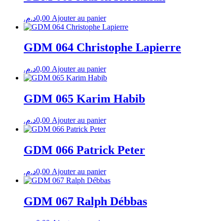
د.م.
0,00
Ajouter au panier
GDM 064 Christophe Lapierre
د.م.
0,00
Ajouter au panier
GDM 065 Karim Habib
د.م.
0,00
Ajouter au panier
GDM 066 Patrick Peter
د.م.
0,00
Ajouter au panier
GDM 067 Ralph Débbas