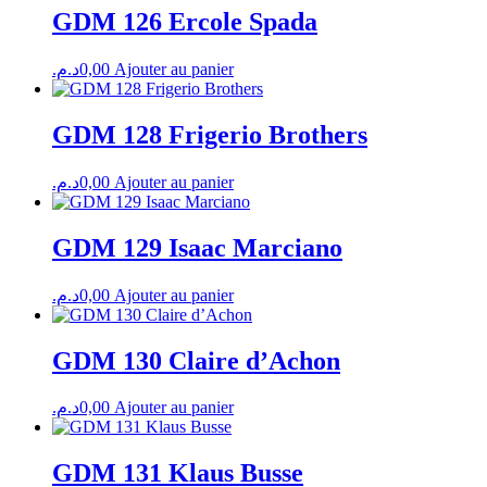
GDM 126 Ercole Spada
د.م.
0,00
Ajouter au panier
GDM 128 Frigerio Brothers
د.م.
0,00
Ajouter au panier
GDM 129 Isaac Marciano
د.م.
0,00
Ajouter au panier
GDM 130 Claire d’Achon
د.م.
0,00
Ajouter au panier
GDM 131 Klaus Busse