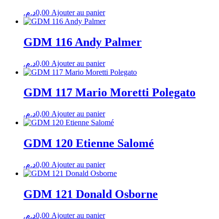
د.م.
0,00
Ajouter au panier
GDM 116 Andy Palmer
د.م.
0,00
Ajouter au panier
GDM 117 Mario Moretti Polegato
د.م.
0,00
Ajouter au panier
GDM 120 Etienne Salomé
د.م.
0,00
Ajouter au panier
GDM 121 Donald Osborne
د.م.
0,00
Ajouter au panier