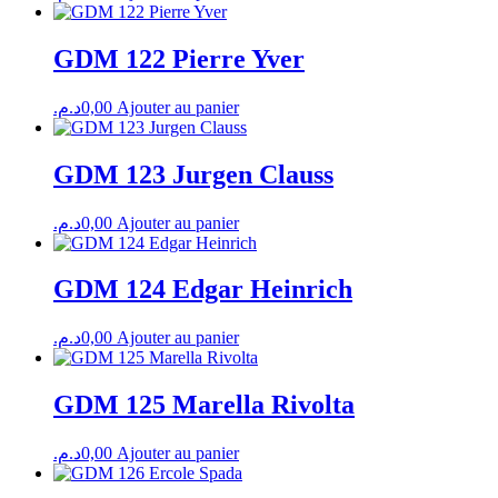
GDM 122 Pierre Yver
د.م.
0,00
Ajouter au panier
GDM 123 Jurgen Clauss
د.م.
0,00
Ajouter au panier
GDM 124 Edgar Heinrich
د.م.
0,00
Ajouter au panier
GDM 125 Marella Rivolta
د.م.
0,00
Ajouter au panier