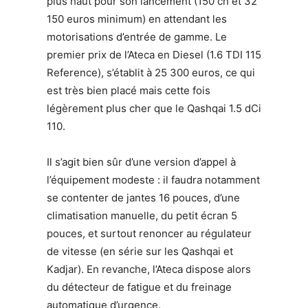
plus haut pour son lancement (150 ch et 32
150 euros minimum) en attendant les
motorisations d’entrée de gamme. Le
premier prix de l’Ateca en Diesel (1.6 TDI 115
Reference), s’établit à 25 300 euros, ce qui
est très bien placé mais cette fois
légèrement plus cher que le Qashqai 1.5 dCi
110.
Il s’agit bien sûr d’une version d’appel à
l’équipement modeste : il faudra notamment
se contenter de jantes 16 pouces, d’une
climatisation manuelle, du petit écran 5
pouces, et surtout renoncer au régulateur
de vitesse (en série sur les Qashqai et
Kadjar). En revanche, l’Ateca dispose alors
du détecteur de fatigue et du freinage
automatique d’urgence.