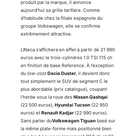
produit par la marque, il annonce
aujourd’hui sa grille tarifaire. Comme
d’habitude chez la filiale espagnole du
groupe Volkswagen, elle se confirme
extrêmement attractive.
L’Ateca s’affichera en effet à partir de 21 990
euros avec le trois-cylindres 1.0 TSI 115 ch
en finition de base Reference. À l’exception
du
low-cost
Dacia Duster
, il devient donc
tout simplement le SUV de segment C le
plus abordable (prix catalogue), coupant
l’herbe sous la roue des
Nissan Qashqai
(22 500 euros),
Hyundai Tucson
(22 950
euros) et
Renault Kadjar
(22 990 euros).
Sans parler du
Volkswagen Tiguan
basé sur
la même plate-forme mais positionné bien