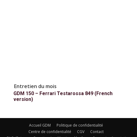
Entretien du mois
GDM 150 – Ferrari Testarossa 849 (French
version)
Accueil GDM
Politique de confidentialité
Centre de confidentialité
CGV
Contact