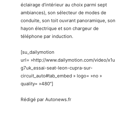
éclairage d’intérieur au choix parmi sept
ambiances), son sélecteur de modes de
conduite, son toit ouvrant panoramique, son
hayon électrique et son chargeur de
téléphone par induction.
[su_dailymotion
url= »http://www.dailymotion.com/video/x1u
g7uk_essai-seat-leon-cupra-sur-
circuit_auto#tab_embed » logo= »no »
quality= »480″]
Rédigé par Autonews.fr