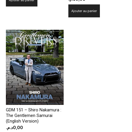
Ajouter au panier
GDM 151 – Shiro Nakamura :
The Gentlemen Samurai
(English Version)
د.م.
0,00