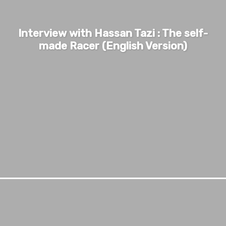
Interview with Hassan Tazi : The self-
made Racer (English Version)