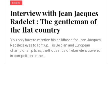
Belges
Interview with Jean Jacques
Radelet : The gentleman of
the flat country
You only have to mention his childhood for Jean-Jacques
Radelet's eyes to light up. His Belgian and European
championship titles, the thousands of kilometers covered
in competition or the...