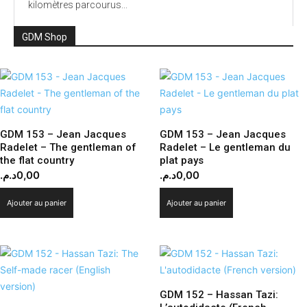
kilomètres parcourus...
GDM Shop
GDM 153 – Jean Jacques
GDM 153 – Jean Jacques
Radelet – The gentleman of
Radelet – Le gentleman du
the flat country
plat pays
د.م.
0,00
د.م.
0,00
Ajouter au panier
Ajouter au panier
GDM 152 – Hassan Tazi: