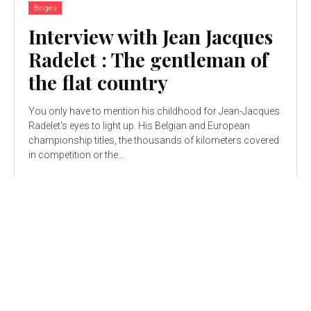
Belges
Interview with Jean Jacques
Radelet : The gentleman of
the flat country
You only have to mention his childhood for Jean-Jacques
Radelet's eyes to light up. His Belgian and European
championship titles, the thousands of kilometers covered
in competition or the...