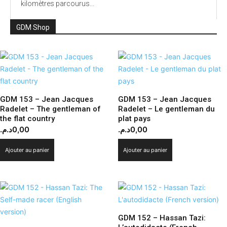
kilomètres parcourus...
GDM Shop
GDM 153 – Jean Jacques
GDM 153 – Jean Jacques
Radelet – The gentleman of
Radelet – Le gentleman du
the flat country
plat pays
د.م.
0,00
د.م.
0,00
Ajouter au panier
Ajouter au panier
GDM 152 – Hassan Tazi: