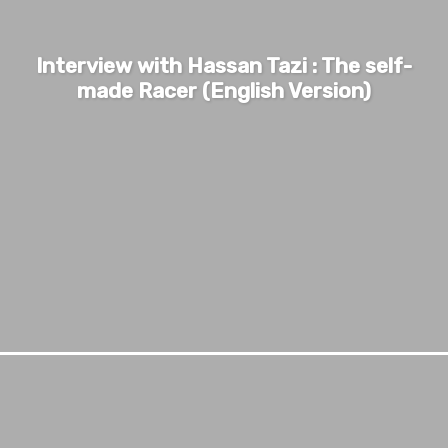
Interview with Hassan Tazi : The self-
made Racer (English Version)